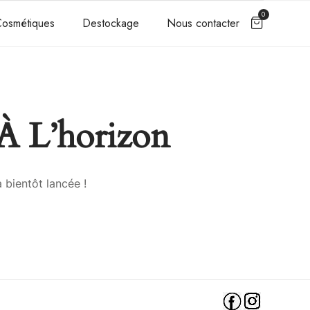
0
osmétiques
Destockage
Nous contacter
À L’horizon
 bientôt lancée !