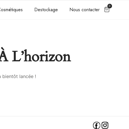
0
osmétiques
Destockage
Nous contacter
À L’horizon
 bientôt lancée !