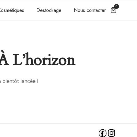
0
osmétiques
Destockage
Nous contacter
À L’horizon
 bientôt lancée !