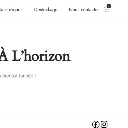
0
osmétiques
Destockage
Nous contacter
À L’horizon
 bientôt lancée !