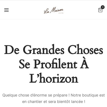
0
De Grandes Choses
Se Profilent À
L’horizon
Quelque chose d’énorme se prépare ! Notre boutique est
en chantier et sera bientôt lancée !