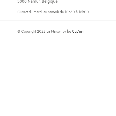
5000 Namur, Belgique
Ouvert du mardi au samedi de 10h30 à 18h00
@ Copyright 2022 La Maison by les
Cup’inn