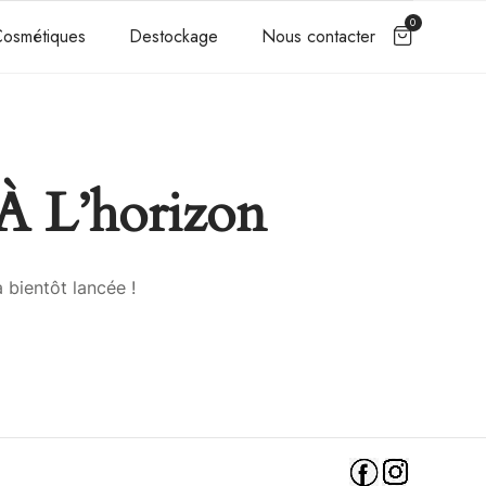
0
osmétiques
Destockage
Nous contacter
À L’horizon
 bientôt lancée !