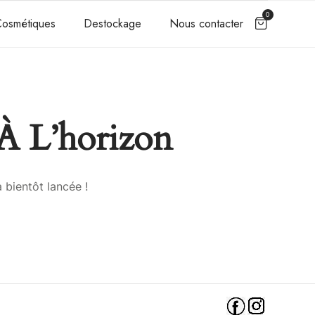
0
osmétiques
Destockage
Nous contacter
À L’horizon
 bientôt lancée !