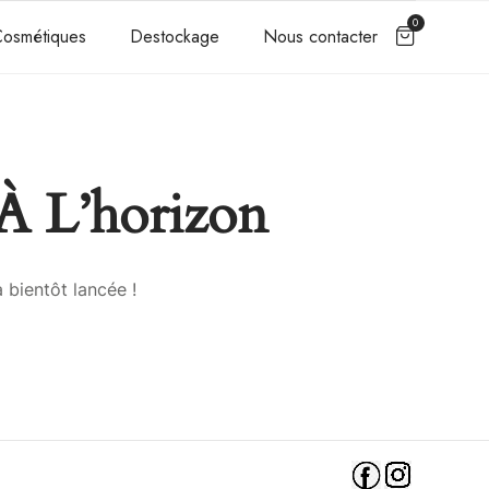
0
osmétiques
Destockage
Nous contacter
À L’horizon
 bientôt lancée !