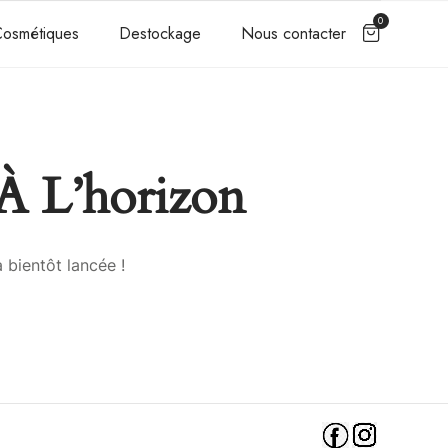
0
osmétiques
Destockage
Nous contacter
À L’horizon
 bientôt lancée !